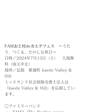
FAMおと村deカエデフェス　
〜うた
う、つくる、たのしむ休日〜
日時／2024年7月13日（土）　入場無
料（雨天中止）
場所／足助　新盛町 kaede Valley & 
Hill
ミッドランド社会保険労務士法人は
「kaede Valley & Hill」を応援してい
ます。
○ファミリーバンド