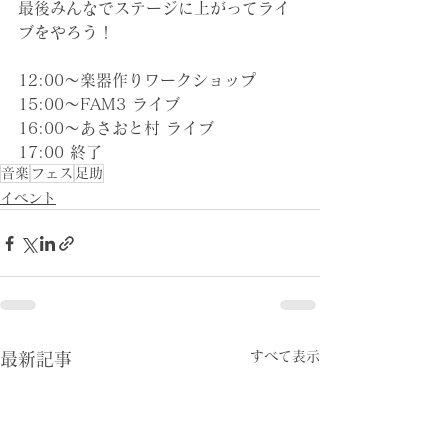
最後みんなでステージに上がってライ
ブをやろう！
12:00〜楽器作りワークショップ
15:﻿﻿﻿00〜FAM3 ライブ
16:﻿﻿﻿00〜あさおと村 ライブ
17:00 終了
音楽
フェス
足助
イベント
すべて表示
最新記事